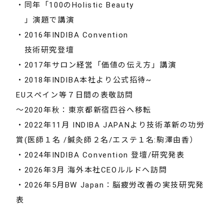
・同年「100のHolistic Beauty
」演題で講演
・2016年INDIBA Convention
技術研究登壇
・2017年サロン経営「価値の伝え方」講演
・2018年INDIBA本社より公式招待~
EUスペイン等７日間の表敬訪問
〜2020年秋：東京都新宿四谷へ移転
・2022年11月 INDIBA JAPANより技術革新の功労
賞(医師１名 /鍼灸師２名/エステ１名:駒澤由香）
・2024年INDIBA Convention 登壇/研究発表
・2026年3月 海外本社CEOルルドへ訪問
・2026年5月BW Japan：脳疲労改善の実技研究発
表