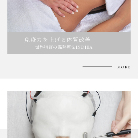
免疫力を上げる体質改善
世界特許の温熱療法INDIBA
MORE