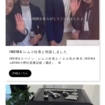
公開日：2026年03月18日
INDIBA レムコ社長と対談しました
INDIBAスペイン：レムコ社長とノエル氏が来日 INDIBA
JAPAN小野社長灘辺様（通訳）、布
詳細はこちら