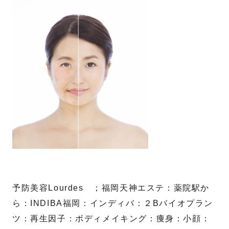
予防美容Lourdes ；福岡天神エステ：薬院駅か
ら：INDIBA福岡：インディバ：２Bバイオプラン
ツ：再生因子：ボディメイキング：痩身：小顔：