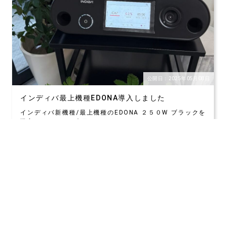
公開日：2025年05月08日
インディバ最上機種EDONA導入しました
インディバ新機種/最上機種のEDONA ２５０W ブラックを
導入しました。４台目はホワイトのインディ
詳細はこちら
関連記事をさらに表示する