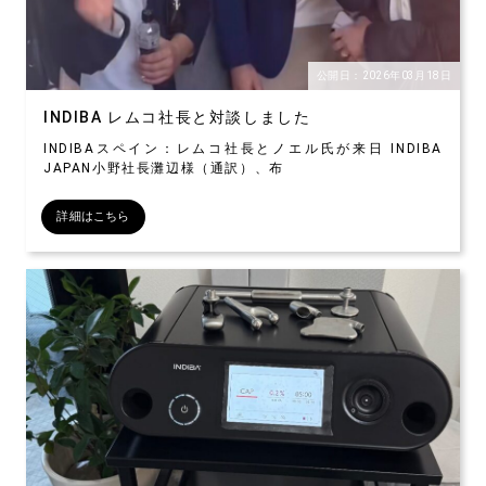
公開日：2026年03月18日
INDIBA レムコ社長と対談しました
INDIBAスペイン：レムコ社長とノエル氏が来日 INDIBA
JAPAN小野社長灘辺様（通訳）、布
詳細はこちら