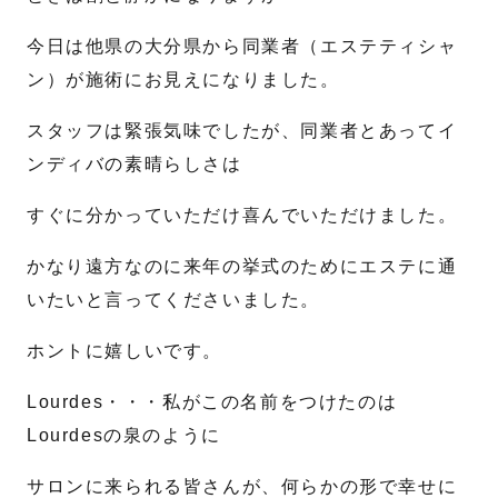
今日は他県の大分県から同業者（エステティシャ
名
姓
ン）が施術にお見えになりました。
メール
*
スタッフは緊張気味でしたが、同業者とあってイ
ンディバの素晴らしさは
すぐに分かっていただけ喜んでいただけました。
電話番号
*
かなり遠方なのに来年の挙式のためにエステに通
いたいと言ってくださいました。
お問合せ内容
ホントに嬉しいです。
Lourdes・・・私がこの名前をつけたのは
Lourdesの泉のように
サロンに来られる皆さんが、何らかの形で幸せに