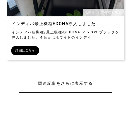
公開日：2025年05月08日
インディバ最上機種EDONA導入しました
インディバ新機種/最上機種のEDONA ２５０W ブラックを
導入しました。４台目はホワイトのインディ
詳細はこちら
関連記事をさらに表示する
予防美容Lourdes
水と人の関係