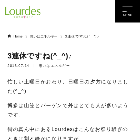
MENU
Home
思いはエネルギー
3連休ですね(^_^)♪
3連休ですね(^_^)♪
2013.07.14
|
思いはエネルギー
忙しい土曜日がおわり、日曜日の夕方になりまし
た(^_^)
博多は山笠とバーゲンで外はとても人が多いよう
です。
街の真ん中にあるLourdesはこんなお祭り騒ぎの
名前
*
ときは割と静かになりますが