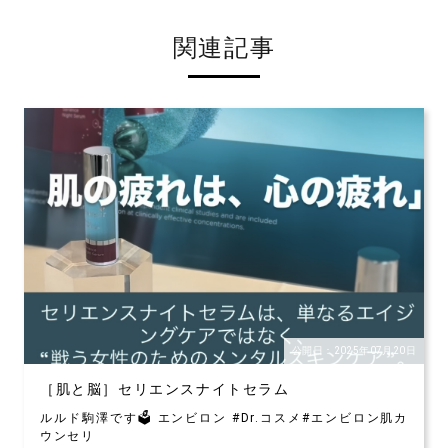
関連記事
公開日：2025年07月20日
［肌と脳］セリエンスナイトセラム
ルルド駒澤です🗳️ エンビロン #Dr.コスメ#エンビロン肌カ
ウンセリ