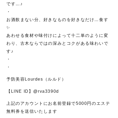
です…♪
・
送信する
お酒飲まない分、好きなものを好きなだけ…食す
✨
あわせる食材や味付けによって十二単のように変
わり、古木ならではの深みとコクがある味わいで
す♪
・
・
予防美容Lourdes（ルルド）
【LINE ID】@rva3390d
上記のアカウントにお名前登録で5000円のエステ
無料券を送信いたします