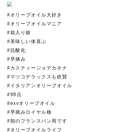
#オリーブオイル大好き
#オリーブオイルマニア
#箱入り娘
#美味しい体喜ぶ
#抗酸化
#早摘み
#カスティージョデカネナ
#マツコデラックスも絶賛
#イタリアンオリーブオイル
#98点
#exvオリーブオイル
#早摘みロイヤル種
#朝のフランスパン用です
#オリーブオイルライフ