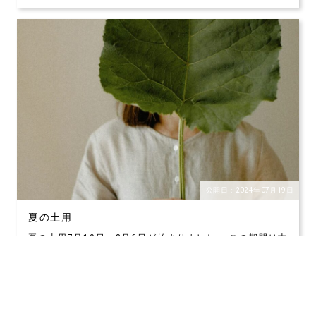
公開日：2024年07月19日
夏の土用
夏の土用7月19日〜8月6日が始まりました。 この期間は古
来より土いじり、草むしり、基礎工事、穴掘り
詳細はこちら