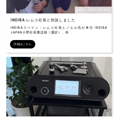
公開日：2026年03月18日
INDIBA レムコ社長と対談しました
INDIBAスペイン：レムコ社長とノエル氏が来日 INDIBA
JAPAN小野社長灘辺様（通訳）、布
詳細はこちら