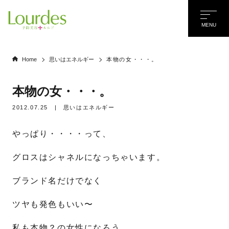
MENU
Home
思いはエネルギー
本物の女・・・。
本物の女・・・。
2012.07.25
|
思いはエネルギー
やっぱり・・・・って、
グロスはシャネルになっちゃいます。
ブランド名だけでなく
ツヤも発色もいい〜
名前
*
私も本物？の女性になろう。