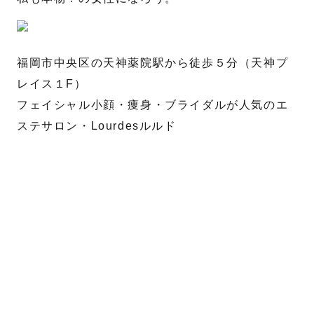
名
姓
福岡市中央区の天神薬院駅から徒歩５分（天神プ
メール
*
レイス１F）
フェイシャル小顔・痩身・ブライダルが人気のエ
ステサロン・Lourdesルルド
電話番号
*
お問合せ内容