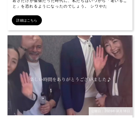
若さだけが価値だった時代に、私たちはいつから「老いるこ
と」を恐れるようになったのでしょう。 シワやた
詳細はこちら
公開日：2026年03月18日
INDIBA レムコ社長と対談しました
INDIBAスペイン：レムコ社長とノエル氏が来日 INDIBA
JAPAN小野社長灘辺様（通訳）、布