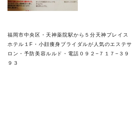
福岡市中央区・天神薬院駅から５分天神プレイス
ホテル１F・小顔痩身ブライダルが人気のエステサ
ロン・予防美容ルルド・電話０９２−７１７−３９
９３