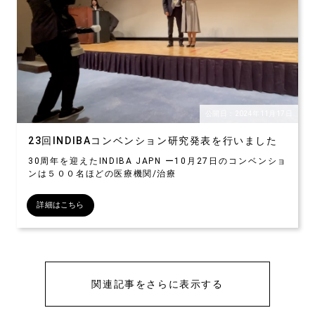
公開日：2024年11月17日
23回INDIBAコンベンション研究発表を行いました
30周年を迎えたINDIBA JAPN ー10月27日のコンベンショ
ンは５００名ほどの医療機関/治療
詳細はこちら
関連記事をさらに表示する