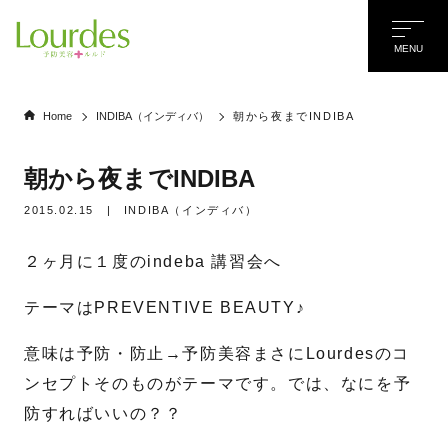
MENU
Home
INDIBA（インディバ）
朝から夜までINDIBA
朝から夜までINDIBA
2015.02.15
|
INDIBA（インディバ）
２ヶ月に１度のindeba 講習会へ
テーマはPREVENTIVE BEAUTY♪
意味は予防・防止→予防美容まさにLourdesのコ
ンセプトそのものがテーマです。では、なにを予
防すればいいの？？
名前
*