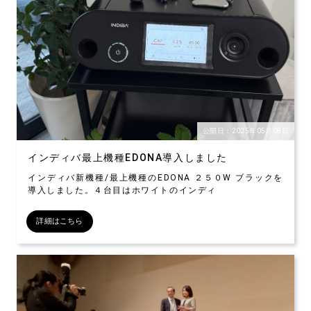
公開日：2025年05月08日
インディバ最上機種EDONA導入しました
インディバ新機種/最上機種のEDONA ２５０W ブラックを
導入しました。４台目はホワイトのインディ
詳細はこちら