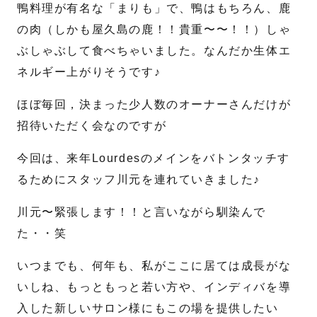
鴨料理が有名な「まりも」で、鴨はもちろん、鹿
の肉（しかも屋久島の鹿！！貴重〜〜！！）しゃ
送信する
ぶしゃぶして食べちゃいました。なんだか生体エ
ネルギー上がりそうです♪
ほぼ毎回，決まった少人数のオーナーさんだけが
招待いただく会なのですが
今回は、来年Lourdesのメインをバトンタッチす
るためにスタッフ川元を連れていきました♪
川元〜緊張します！！と言いながら馴染んで
た・・笑
いつまでも、何年も、私がここに居ては成長がな
いしね、もっともっと若い方や、インディバを導
入した新しいサロン様にもこの場を提供したい