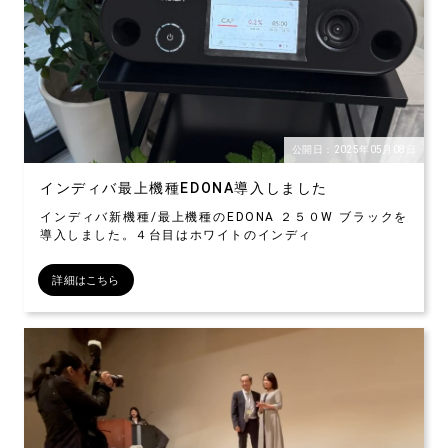
公開日：2025年05月08日
インディバ最上機種EDONA導入しました
インディバ新機種/最上機種のEDONA ２５０W ブラックを
導入しました。４台目はホワイトのインディ
詳細はこちら