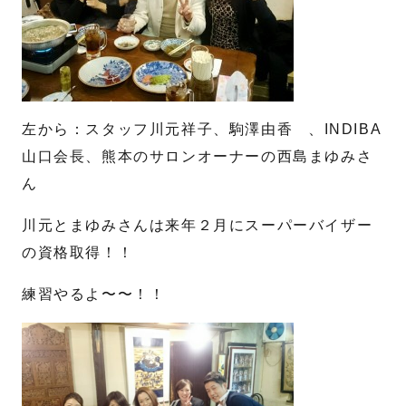
左から：スタッフ川元祥子、駒澤由香 、INDIBA
山口会長、熊本のサロンオーナーの西島まゆみさ
ん
川元とまゆみさんは来年２月にスーパーバイザー
の資格取得！！
練習やるよ〜〜！！