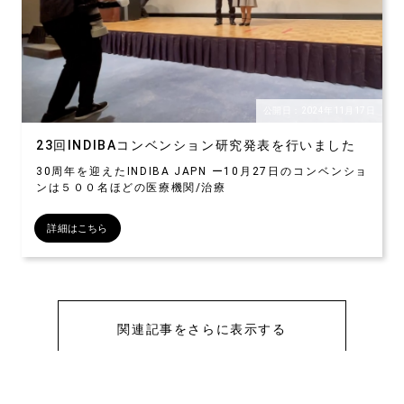
公開日：2024年11月17日
23回INDIBAコンベンション研究発表を行いました
30周年を迎えたINDIBA JAPN ー10月27日のコンベンショ
ンは５００名ほどの医療機関/治療
詳細はこちら
関連記事をさらに表示する