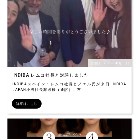
公開日：2026年03月18日
INDIBA レムコ社長と対談しました
INDIBAスペイン：レムコ社長とノエル氏が来日 INDIBA
JAPAN小野社長灘辺様（通訳）、布
詳細はこちら