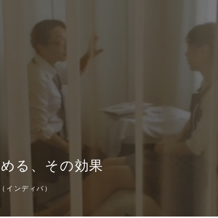
温める、その効果
BA（インディバ）