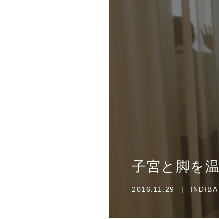
子宮と脚を
2016.11.29
|
INDI