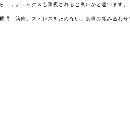
ら、，デトックスも重視されると良いかと思います。
姓
睡眠、筋肉、ストレスをためない、食事の組み合わせ
容