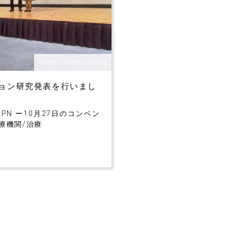
公開日：2024年11月17日
ンション研究発表を行いまし
JAPN ー10月27日のコンベン
療機関/治療