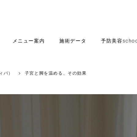
メニュー案内
施術データ
予防美容schoo
ディバ）
子宮と脚を温める、その効果