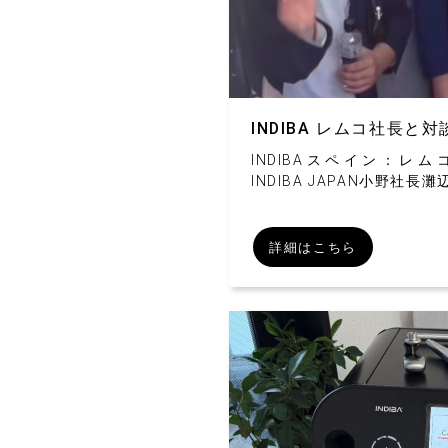
INDIBA レムコ社長と
INDIBAスペイン：レ
INDIBA JAPAN小野社
詳細はこちら