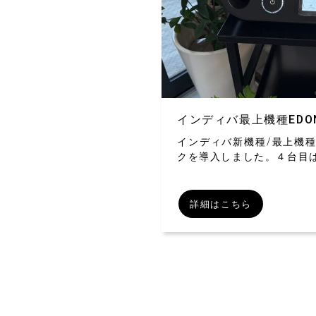
インディバ最上機種EDO
インディバ新機種/最上機種の
クを導入しました。４台目
詳細はこちら