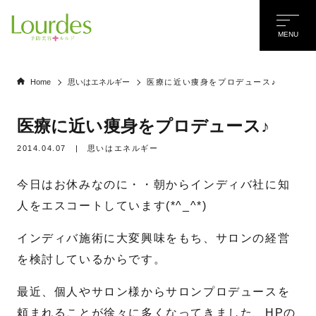
MENU
Home
思いはエネルギー
医療に近い痩身をプロデュース♪
医療に近い痩身をプロデュース♪
2014.04.07
|
思いはエネルギー
今日はお休みなのに・・朝からインディバ社に知
人をエスコートしています(*^_^*)
インディバ施術に大変興味をもち、サロンの経営
を検討しているからです。
最近、個人やサロン様からサロンプロデュースを
名前
*
頼まれることが徐々に多くなってきました、HPの