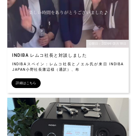
公開日：2026年03月18日
INDIBA レムコ社長と対談しました
INDIBAスペイン：レムコ社長とノエル氏が来日 INDIBA
JAPAN小野社長灘辺様（通訳）、布
詳細はこちら