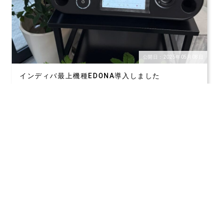
公開日：2025年05月08日
インディバ最上機種EDONA導入しました
インディバ新機種/最上機種のEDONA ２５０W ブラックを
導入しました。４台目はホワイトのインディ
詳細はこちら
関連記事をさらに表示する