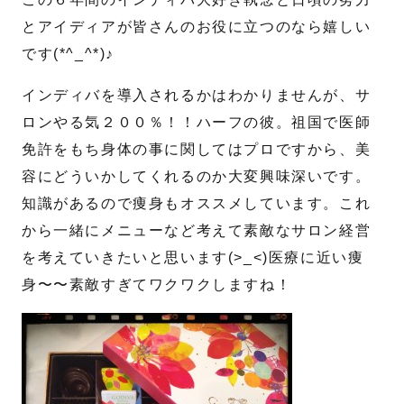
とアイディアが皆さんのお役に立つのなら嬉しい
送信する
です(*^_^*)♪
インディバを導入されるかはわかりませんが、サ
ロンやる気２００％！！ハーフの彼。祖国で医師
免許をもち身体の事に関してはプロですから、美
容にどういかしてくれるのか大変興味深いです。
知識があるので痩身もオススメしています。これ
から一緒にメニューなど考えて素敵なサロン経営
を考えていきたいと思います(>_<)医療に近い痩
身〜〜素敵すぎてワクワクしますね！