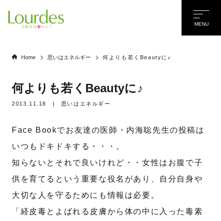
MENU
Home
思いはエネルギー
何よりも若くBeautyに♪
何よりも若くBeautyに♪
2013.11.18
|
思いはエネルギー
Face Bookでお友達の医師・内海聡先生の投稿は
いつもドキドキする・・・。
知らないとそれで良いけれど・・女性はお腹で子
供を育てるという重要な役名があり、自分自身や
大切な人を守るためにも情報は必要。
「経皮毒とよばれる皮膚から体の中に入った毒素
名前
*