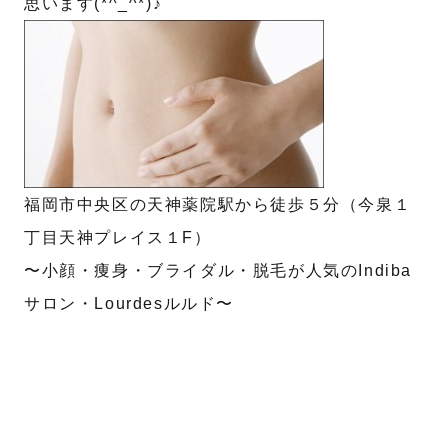
思います(*^_^*)♪
福岡市中央区の天神薬院駅から徒歩５分（今泉１
丁目天神プレイス１F）
〜小顔・痩身・ブライダル・脱毛が人気のIndiba
サロン・Lourdesルルド〜