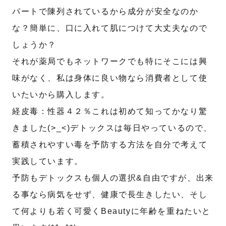
パートで陳列されているから成分が安全なのか
な？簡単に、口に入れて肌につけて大丈夫なので
しょうか？
それが薬局でもネットワークでも特にそこには興
味がなく、私は身体に良い物なら消費者として使
いたいから購入します。
経皮毒：性器４２％これは初めて知ってかなり驚
きました(>_<)デトックスは毎日やっているので、
蓄積されやすい毒を予防する方法を自分で考えて
実践しています。
予防もデトックスも個人の選択&自由ですが、出来
る事なら病気をせず、健康で長生きしたい、そし
て何よりも若く可愛くBeautyに年齢を重ねたいと