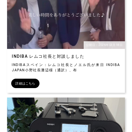
公開日：2026年03月18日
INDIBA レムコ社長と対談しました
INDIBAスペイン：レムコ社長とノエル氏が来日 INDIBA
JAPAN小野社長灘辺様（通訳）、布
詳細はこちら