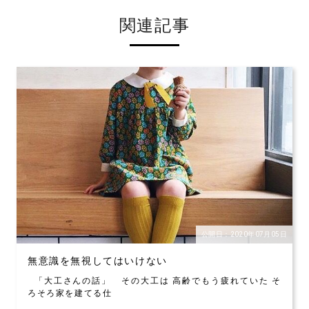
関連記事
公開日：2020年07月05日
無意識を無視してはいけない
「大工さんの話」 その大工は 高齢でもう疲れていた そ
ろそろ家を建てる仕