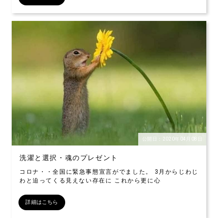
公開日：2020年04月08日
洗濯と選択・魂のプレゼント
コロナ・・全国に緊急事態宣言がでました。 3月からじわじ
わと迫ってくる見えない存在に これから更に心
詳細はこちら