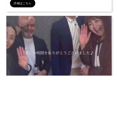
詳細はこちら
公開日：2026年03月18日
INDIBA レムコ社長と対談しました
INDIBAスペイン：レムコ社長とノエル氏が来日 INDIBA
JAPAN小野社長灘辺様（通訳）、布
詳細はこちら