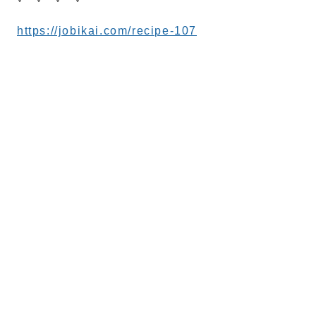
https://jobikai.com/recipe-107
名
姓
メール
*
電話番号
*
お問合せ内容