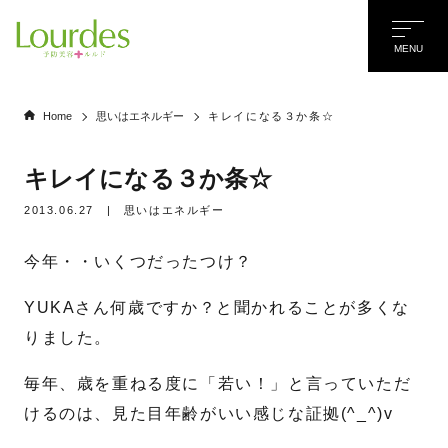
MENU
Home
思いはエネルギー
キレイになる３か条☆
キレイになる３か条☆
2013.06.27
|
思いはエネルギー
今年・・いくつだったつけ？
YUKAさん何歳ですか？と聞かれることが多くな
りました。
毎年、歳を重ねる度に「若い！」と言っていただ
けるのは、見た目年齢がいい感じな証拠(^_^)v
名前
*