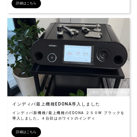
詳細はこちら
公開日：2025年05月08日
インディバ最上機種EDONA導入しました
インディバ新機種/最上機種のEDONA ２５０W ブラックを
導入しました。４台目はホワイトのインディ
詳細はこちら