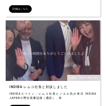
詳細はこちら
公開日：2026年03月18日
INDIBA レムコ社長と対談しました
INDIBAスペイン：レムコ社長とノエル氏が来日 INDIBA
JAPAN小野社長灘辺様（通訳）、布