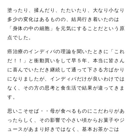
塗ったり、揉んだり、たたいたり、大なり小なり
送信する
多少の変化はあるものの、結局行き着いたのは
「身体の中の細胞」を元気にすることだという原
点でした。
癌治療のインディバの理論を聞いたときに「これ
だ！！」と衝動買いをして早５年、本当に皆さん
に喜んでいただき継続して通って下さる方ばかり
になりましたが、インディバだけが良いわけでは
なく、その方の思考と食生活で結果が違ってきま
す。
思いこそせば・・母が食べるものにこだわりがあ
ったらしく、その影響で小さい頃からお菓子やジ
ュースがあまり好きではなく、基本お茶かごは