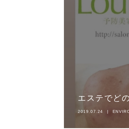
エステでど
2019.07.24
|
ENVI