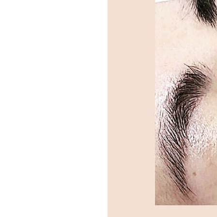
名前
*
名