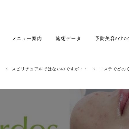
メニュー案内
施術データ
予防美容schoo
ー
スピリチュアルではないのですが・・
エステでどの