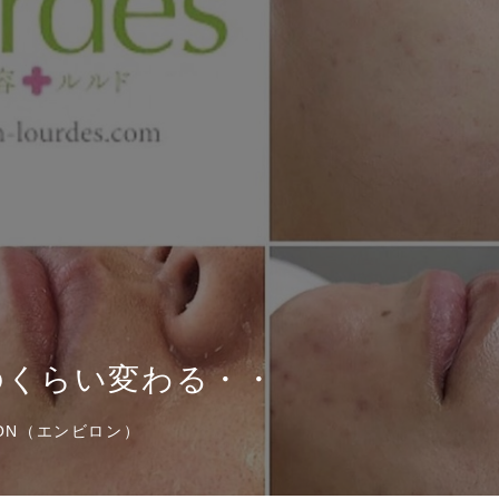
のくらい変わる・・
RON（エンビロン）