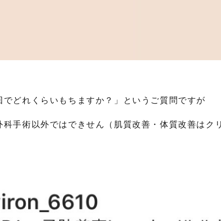
容
回でどれくらいもちますか？」というご質問ですが
外科手術以外ではできせん（肌質改善・体質改善はク
送信する