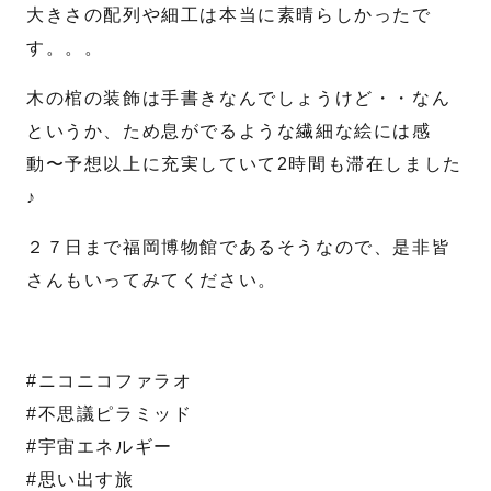
大きさの配列や細工は本当に素晴らしかったで
す。。。
送信する
木の棺の装飾は手書きなんでしょうけど・・なん
というか、ため息がでるような繊細な絵には感
動〜予想以上に充実していて2時間も滞在しました
♪
２７日まで福岡博物館であるそうなので、是非皆
さんもいってみてください。
#ニコニコファラオ
#不思議ピラミッド
#宇宙エネルギー
#思い出す旅