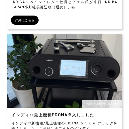
INDIBAスペイン：レムコ社長とノエル氏が来日 INDIBA
JAPAN小野社長灘辺様（通訳）、布
詳細はこちら
公開日：2025年05月08日
インディバ最上機種EDONA導入しました
インディバ新機種/最上機種のEDONA ２５０W ブラックを
導入しました。４台目はホワイトのインディ