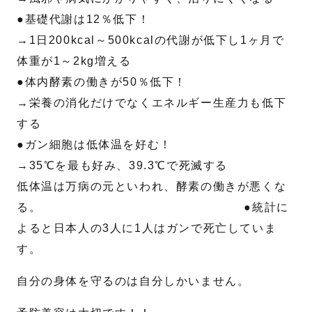
●基礎代謝は12％低下！
→1日200kcal～500kcalの代謝が低下し1ヶ月で
体重が1～2kg増える
●体内酵素の働きが50％低下！
→栄養の消化だけでなくエネルギー生産力も低下
する
●ガン細胞は低体温を好む！
→35℃を最も好み、39.3℃で死滅する
低体温は万病の元といわれ、酵素の働きが悪くな
る。 ●統計に
よると日本人の3人に1人はガンで死亡していま
す。
自分の身体を守るのは自分しかいません。