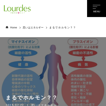
MENU
Home
思いはエネルギー
まるでホルモン？？
まるでホルモン？？
名前
*
2015.07.22
|
思いはエネルギー