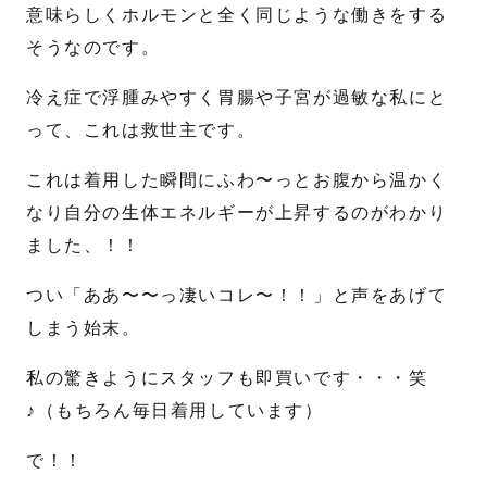
意味らしくホルモンと全く同じような働きをする
そうなのです。
送信する
冷え症で浮腫みやすく胃腸や子宮が過敏な私にと
って、これは救世主です。
これは着用した瞬間にふわ〜っとお腹から温かく
なり自分の生体エネルギーが上昇するのがわかり
ました、！！
つい「ああ〜〜っ凄いコレ〜！！」と声をあげて
しまう始末。
私の驚きようにスタッフも即買いです・・・笑
♪（もちろん毎日着用しています）
で！！