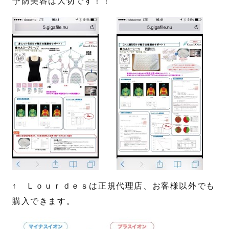
予防美容は大切です！！
↑ Ｌｏｕｒｄｅｓは正規代理店、お客様以外でも
購入できます。