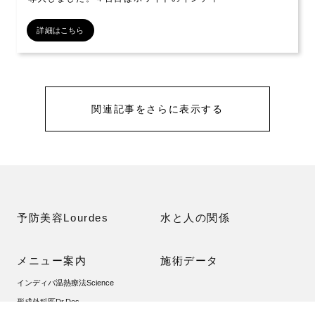
詳細はこちら
関連記事をさらに表示する
予防美容Lourdes
水と人の関係
メニュー案内
施術データ
インディバ温熱療法Science
形成外科医Dr.Des