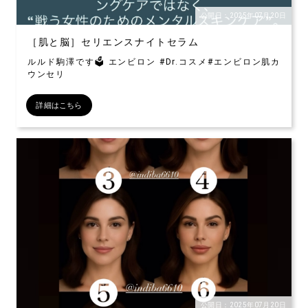
公開日：2025年07月20日
［肌と脳］セリエンスナイトセラム
ルルド駒澤です🗳️ エンビロン #Dr.コスメ#エンビロン肌カ
ウンセリ
詳細はこちら
公開日：2025年07月20日