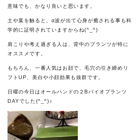
意味でも、かなり良いと思います。
土や葉を触ると、α波が出て心身が癒される事も科
学的に証明されていますからね(^_^)
肩こりや考え過ぎる人は、背中のプランツが特に
オススメです。
もちろん、一番人気はお顔で、毛穴の引き締めリ
フトUP、美白や小顔効果も抜群です。
日曜の今日はオールハンドの２Bバイオプランツ
DAYでした(^_^)♪