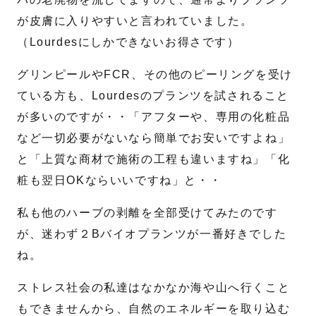
が皮膚に入りやすいと言われていました。
送信する
（Lourdesにしかできないお得さです）
グリンピールやFCR、その他のピーリングを受け
ている方も、Lourdesのプランツを試されること
が多いのですが・・「アフターや、専用の化粧品
など一切必要がないなら簡単でお安いですよね」
と「上質な商材で施術の工程も違いますね」「化
粧も翌日OKならいいですね」と・・
私も他のハーブの剥離を全部受けてみたのです
が、迷わず２Bバイオプランツが一番好きでした
ね。
ストレス社会の私達はなかなか海や山へ行くこと
もできませんから、自然のエネルギーを取り込む