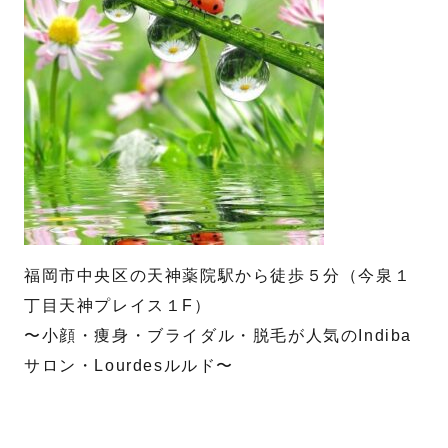
送信する
福岡市中央区の天神薬院駅から徒歩５分（今泉１
丁目天神プレイス１F）
〜小顔・痩身・ブライダル・脱毛が人気のIndiba
サロン・Lourdesルルド〜