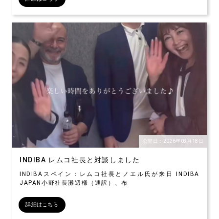
公開日：2026年03月18日
INDIBA レムコ社長と対談しました
INDIBAスペイン：レムコ社長とノエル氏が来日 INDIBA
JAPAN小野社長灘辺様（通訳）、布
詳細はこちら